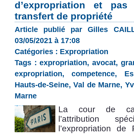
d’expropriation et pas
transfert de propriété
Article publié par Gilles CAI
03/05/2021 à 17:08
Catégories :
Expropriation
Tags :
expropriation
,
avocat
,
gra
expropriation
,
competence
,
Es
Hauts-de-Seine
,
Val de Marne
,
Yv
Marne
La cour de cas
l’attribution 
l’expropriation de