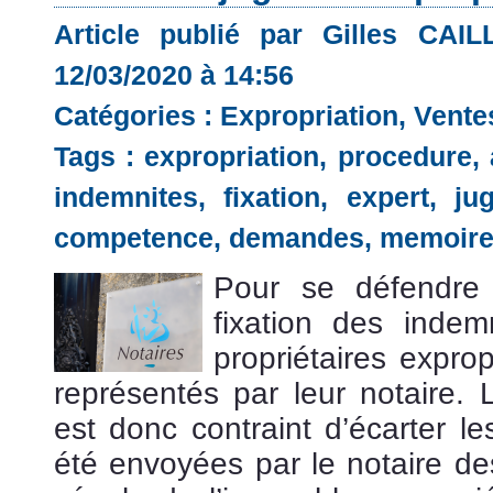
Article publié par Gilles CAI
12/03/2020 à 14:56
Catégories :
Expropriation
,
Vente
Tags :
expropriation
,
procedure
,
indemnites
,
fixation
,
expert
,
ju
competence
,
demandes
,
memoir
Pour se défendre
fixation des indemn
propriétaires expro
représentés par leur notaire. 
est donc contraint d’écarter le
été envoyées par le notaire de