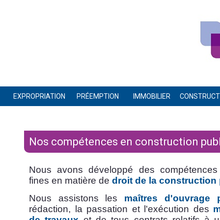
EXPROPRIATION
PRÉEMPTION
IMMOBILIER
CONSTRUCTI
Nos compétences en construction pub
Nous avons développé des compétences p
fines en matière de
droit de la construction
Nous assistons les
maîtres d'ouvrage 
rédaction, la passation et l'exécution des
m
de travaux
et de tous contrats relatifs à 