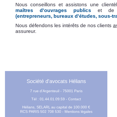
Nous conseillons et assistons une clientèl
maîtres d'ouvrages publics
et d
(entrepreneurs, bureaux d'études, sous-trai
Nous défendons les intérêts de nos clients
a
assureur.
expropriation Grand Paris ligne 
Société d'avocats Hélians
7 rue d'Argenteuil - 75001 Paris
Tél : 01.44.01.09.59 -
Contact
Hélians, SELARL au capital de 100.000 €
RCS PARIS 502 708 530 -
Mentions légales