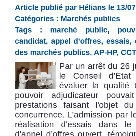
Article publié par Hélians le 13/0
Catégories :
Marchés publics
Tags :
marché public
,
pouv
candidat
,
appel d’offres
,
essais
,
des marchés publics
,
AP-HP
,
CCT
Par un arrêt du 26 
le Conseil d’Eta
évaluer la qualité 
pouvoir adjudicateur pouva
prestations faisant l'objet 
concurrence. L’admission par l
réalisation d'essais dans l
d'appel d'offres ouvert, témoi