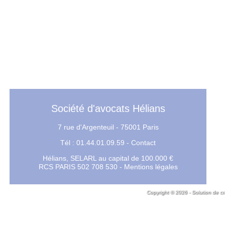
expropriation Grand Paris ligne 
Société d'avocats Hélians
7 rue d'Argenteuil - 75001 Paris
Tél : 01.44.01.09.59 -
Contact
Hélians, SELARL au capital de 100.000 €
RCS PARIS 502 708 530 -
Mentions légales
Copyright © 2026 - Solution de cr