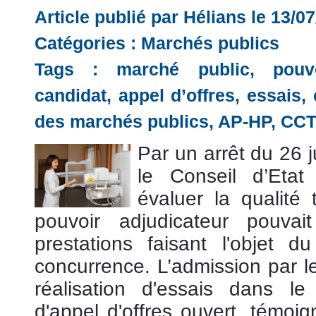
Article publié par Hélians le 13/0
Catégories :
Marchés publics
Tags :
marché public
,
pouv
candidat
,
appel d’offres
,
essais
,
des marchés publics
,
AP-HP
,
CCT
Par un arrêt du 26 
le Conseil d’Eta
évaluer la qualité 
pouvoir adjudicateur pouva
prestations faisant l'objet 
concurrence. L’admission par l
réalisation d'essais dans l
d'appel d'offres ouvert, témoi