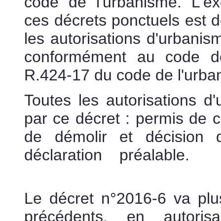
code de l'urbanisme. L'ex
ces décrets ponctuels est d
les autorisations d'urbanis
conformément au code de 
R.424-17 du code de l'urba
Toutes les autorisations d
par ce décret : permis de c
de démolir et décision 
déclaration préalable.
a
préemption
Le décret n°2016-6 va plus
précédents, en autoris