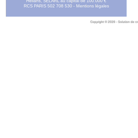
Hélians, SELARL au capital de 100.000 €
RCS PARIS 502 708 530 -
Mentions légales
Copyright © 2026 - Solution de cr