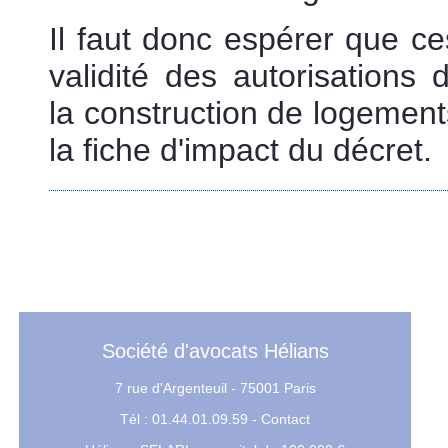
Il faut donc espérer que c
validité des autorisations d
la construction de logemen
la fiche d'impact du décret.
a
expropriation Grand Paris ligne 
Société d'avocats Hélians
7 rue d'Argenteuil - 75001 Paris
Tél : 01.44.01.09.59 -
Contact