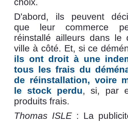
choix.
D'abord, ils peuvent déc
que leur commerce pe
réinstallé ailleurs dans le
ville à côté. Et, si ce dém
ils ont droit à une ind
tous les frais du démén
de réinstallation, voire
le stock perdu
, si, par
produits frais.
spécialiste de
Thomas ISLE
: La publicit
avocat