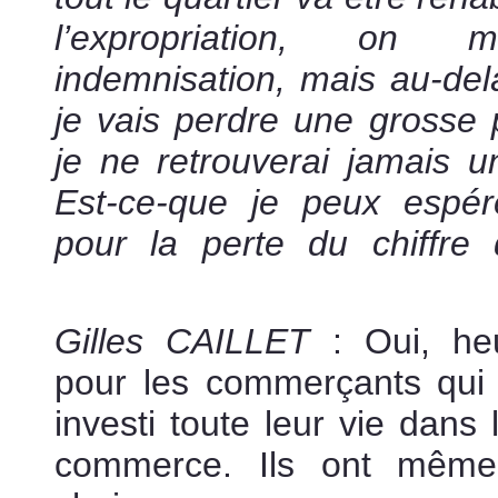
l’expropriation, on
indemnisation, mais au-delà
je vais perdre une grosse p
je ne retrouverai jamais u
Est-ce-que je peux espé
pour la perte du chiffre
specialiste d expropriation 
Gilles CAILLET
: Oui, heu
pour les commerçants qui
investi toute leur vie dans 
commerce. Ils ont même