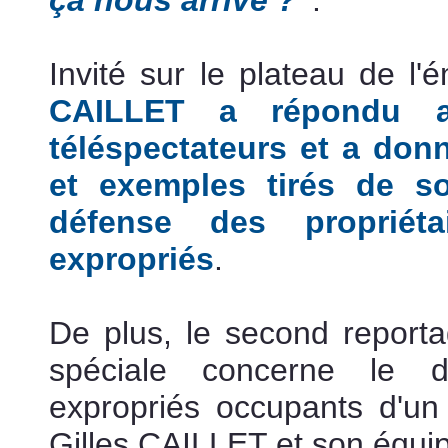
ça nous arrive ?"
.
Invité sur le plateau de l'
CAILLET a répondu a
téléspectateurs et a don
et exemples tirés de s
défense des propriéta
expropriés
.
Grand Paris
De plus, le second reportag
spéciale concerne le d
expropriés occupants d'
Gilles CAILLET et son équi