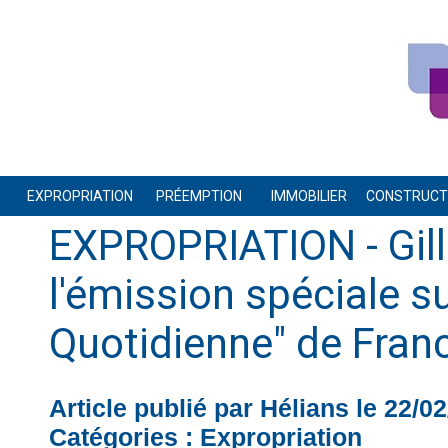
EXPROPRIATION
PRÉEMPTION
IMMOBILIER
CONSTRUCTI
EXPROPRIATION - Gill
l'émission spéciale su
Quotidienne" de Fran
Article publié par Hélians le 22/0
Catégories :
Expropriation